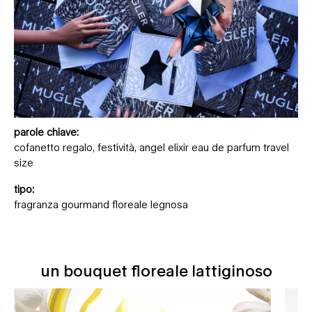
parole chiave:
cofanetto regalo, festività, angel elixir eau de parfum travel
size
tipo:
fragranza gourmand floreale legnosa
un bouquet floreale lattiginoso
un bouquet floreale lattiginoso