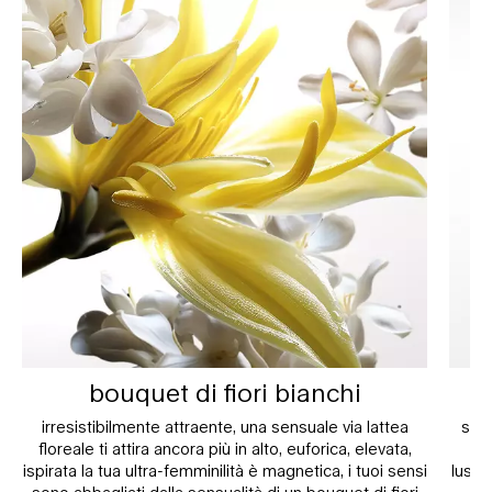
bouquet di fiori bianchi
irresistibilmente attraente, una sensuale via lattea
sfid
floreale ti attira ancora più in alto, euforica, elevata,
ispirata la tua ultra-femminilità è magnetica, i tuoi sensi
lussu