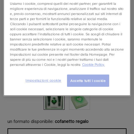
Usiamo i cookie, compresi quelli dei nostri partner, per garantirti la
migliore esperienza di navigazione, analizzare il traffico sul nostro sito
e, previo consenso, mostrarti annunci personalizzati sui siti internet di
terze parti e per fornirti le funzionalità relative ai social media.
Cliccando i pulsanti sottostanti potrai proseguire la navigazione con i
soli cookie necessari, selezionare le singole categorie di cookie
oppure accettare l’installazione di tutti i cookie. Se scegli di chiudere il
banner senza selezionare i cookie, saranno mantenute le
impostazioni predefinite relative ai soli cookie necessari. Potrai
modificare le tue preferenze in ogni momento accedendo alla sezione
Impostazioni sui cookie presente nel footer della Homepage. Per
sapere di più su come noi e i nostri partner trattiamo i tuoi dati
personali attraverso i Cookie, leggi la nostra
Cookie Policy.
Impostazioni cookie
Accetta tutti i cookie
un formato disponibile:
cofanetto regalo