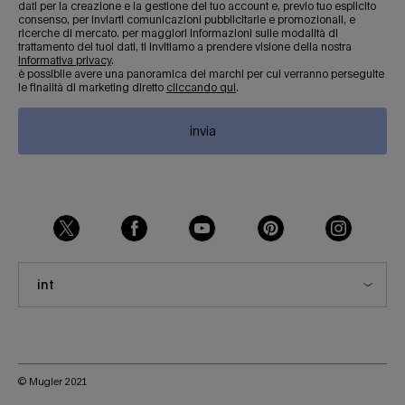
dati per la creazione e la gestione del tuo account e, previo tuo esplicito
consenso, per inviarti comunicazioni pubblicitarie e promozionali, e
ricerche di mercato. per maggiori informazioni sulle modalità di
trattamento dei tuoi dati, ti invitiamo a prendere visione della nostra
informativa privacy
.
è possibile avere una panoramica dei marchi per cui verranno perseguite
le finalità di marketing diretto
cliccando qui
.
invia
int
© Mugler 2021