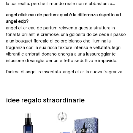
la tua realtà. perché il mondo reale non è abbastanza...
angel elixir eau de parfum: qual è la differenza rispetto ad
angel edp?
angel elixir eau de parfum reinventa questa struttura in
tonalità brillanti e cremose. una golosità dolce cede il passo
a un bouquet floreale di colore bianco che illumina la
fragranza con la sua ricca texture intensa e vellutata. legni
vibranti e ambrati donano energia a una lussureggiante
infusione di vaniglia per un effetto seduttivo e impavido.
l’anima di angel, reinventata. angel elixir, la nuova fragranza.
idee regalo straordinarie
IDEE REGALO SEDUCENTI