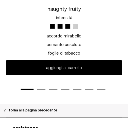
naughty fruity
intensità
accordo mirabelle
osmanto assoluto
foglie di tabacco
aggiungi al carrello
torna alla pagina precedente
Navigazione piè di pagina