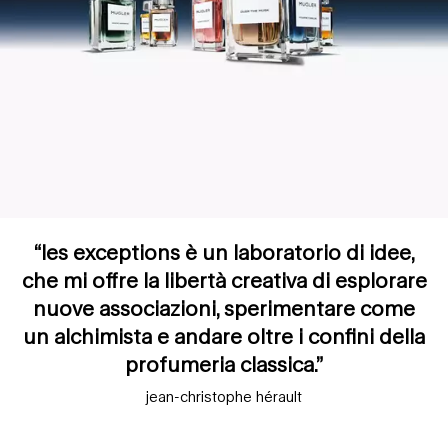
“les exceptions è un laboratorio di idee,
che mi offre la libertà creativa di esplorare
nuove associazioni, sperimentare come
un alchimista e andare oltre i confini della
profumeria classica.”
jean-christophe hérault
scopri tutti les exceptions