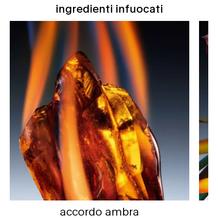
ingredienti infuocati
ingredienti infuocati
accordo ambra