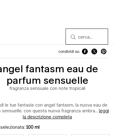
cerca...
condividi su:
condividi su: facebook
condividi su: twitter
condividi su: pinteres
angel fantasm eau de
parfum sensuelle
fragranza sensuale con note tropicali
i le tue fantasie con angel fantasm, la nuova eau de
 sensuelle. con questa nuova fragranza ambra...
leggi
la descrizione completa
 selezionata:
100 ml