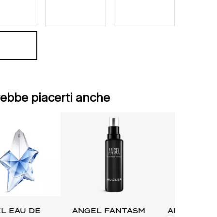
10 ml
, 1 di 4
selezionata
25 ml
, 2 di 4
selezionata
50 ml
, 3 di 4
selezionata
100 ml
, 4 di 4
selezionata
ebbe piacerti anche
l eau de
angel fantasm
angel eau