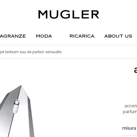
agranze
moda
ricarica
about us
el fantasm eau de parfum sensuelle
accend
parfum
misura