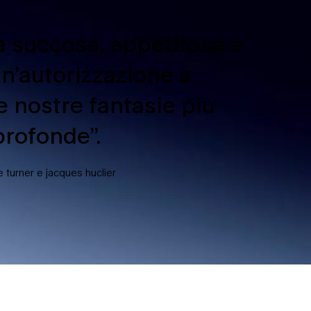
a succosa, appetitosa e
n’autorizzazione a
e nostre fantasie più
profonde”.
e turner e jacques huclier