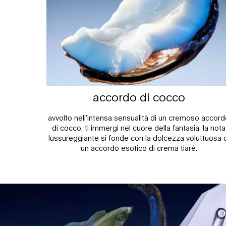
accordo di cocco
avvolto nell’intensa sensualità di un cremoso accor
di cocco, ti immergi nel cuore della fantasia. la nota
lussureggiante si fonde con la dolcezza voluttuosa 
un accordo esotico di crema tiaré.
Sezione PDP eventuali dubbi