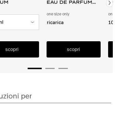
fum
eau de parfum
parfum re
refill
iona un
er angel eau de parfum
one size only
per ricarica angel fantasm eau de parfu
one size only
per a
 size for angel eau de parfum
ml
ricarica
100 ml
scopri
scopri
scopr
ruzioni per