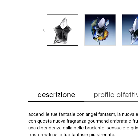
descrizione
profilo olfatti
Schede PDP
accendi le tue fantasie con angel fantasm, la nuova 
con questa nuova fragranza gourmand ambrata e frutt
una dipendenza dalla pelle bruciante, sensuale e grint
trasformati nelle tue fantasie più sfrenate.