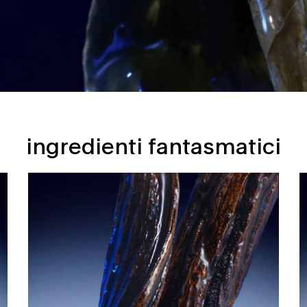
ingredienti fantasmatici