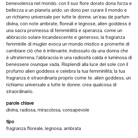
benevolenza nel mondo. con il suo fiore dorato dona forza e
bellezza a un pianeta arido. un dono per curare il mondo e
un richiamo universale per tutte le donne. un’eau de parfum
divina, con note ambrate, floreali e legnose, alien goddess è
una sacra promessa di femminilità e speranza. come un
abbraccio solare incandescente e generoso, la fragranza
femminile di mugler evoca un mondo mistico e promette di
cambiare ciò che è irrilevante. indossato da una donna che
è ultraterrena, l’abbraccia in una radiosità calda e luminosa di
benessere ovunque vada. Risplendi alla luce del sole con il
profumo alien goddess e celebra la tua femminilità; la tua
fragranza è straordinaria proprio come te. alien goddess, un
richiamo universale a tutte le donne. crea qualcosa di
straordinario.
parole chiave
divina, radiosa, miracolosa, consapevole
tipo
fragranza floreale, legnosa, ambrata