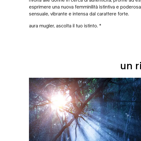
esprimere una nuova femminilità istintiva e poderosa.
sensuale, vibrante e intensa dal carattere forte.
aura mugler, ascolta il tuo istinto. *
un r
UN RITORNO ALLE RADICI DELLA FEMMINILITÀ