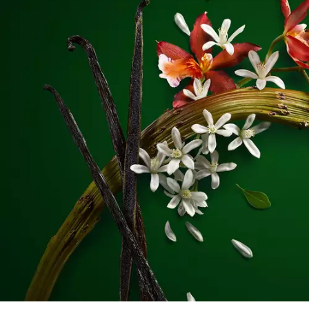
PDP Slot 1 Section - Potrebbe piacerti anche