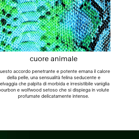
cuore animale
uesto accordo penetrante e potente emana il calore
della pelle, una sensualità felina seducente e
elvaggia che palpita di morbida e irresistibile vaniglia
bourbon e wolfwood setoso che si dispiega in volute
profumate delicatamente intense.