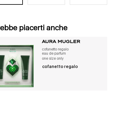
ebbe piacerti anche
aura mugler
cofanetto regalo
eau de parfum
one size only
per aura mugler
cofanetto regalo