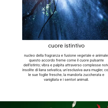
cuore istintivo
nucleo della fragranza e fusione vegetale e animale
questo accordo freme come il cuore pulsante
dell’istinto; vibra e palpita attraverso complesse not
insolite di liana selvatica, un’esclusiva aura mugler, c
le sue foglie fresche, la mandorla zuccherata e
vanigliata e i sentori animali.
Sezione PDP eventuali dubbi