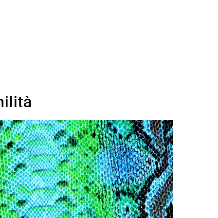
ilità