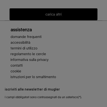
carica altri
Navigazione piè di pagina
assistenza
domande frequenti
accessibilità
termini di utilizzo
regolamento le cercle
informativa sulla privacy
contatti
cookie
istruzioni per lo smaltimento
iscriviti alle newsletter di mugler
i campi obbligatori sono contrassegnati da un asterisco(*).