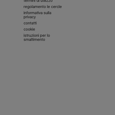
termini di utilizzo
regolamento le cercle
informativa sulla
privacy
contatti
cookie
istruzioni per lo
smaltimento