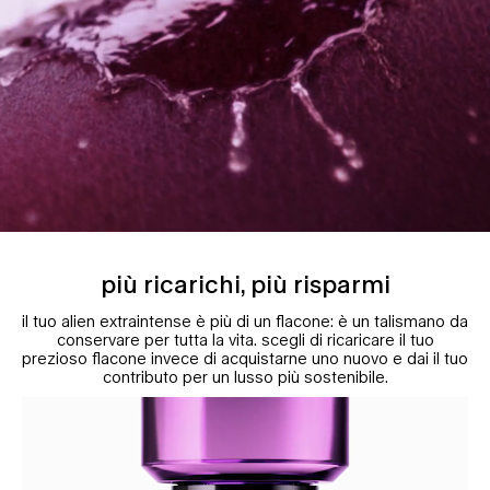
più ricarichi, più risparmi
il tuo alien extraintense è più di un flacone: è un talismano da
conservare per tutta la vita.
scegli di ricaricare il tuo
prezioso flacone invece di acquistarne uno nuovo e dai il tuo
contributo per un lusso più sostenibile.