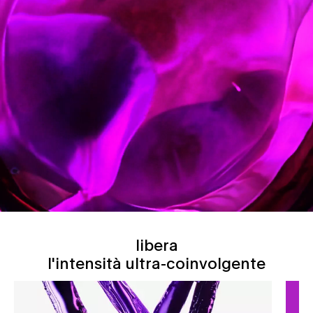
libera l’<br class="h-hide-for-large">intensità ultra coinvolgente
libera
l'intensità ultra-coinvolgente