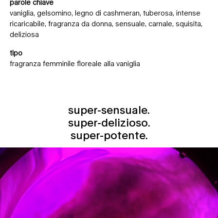
parole chiave
vaniglia, gelsomino, legno di cashmeran, tuberosa, intense
ricaricabile, fragranza da donna, sensuale, carnale, squisita,
deliziosa
tipo
fragranza femminile floreale alla vaniglia
super-sensuale.
super-sensuale. super-delizioso. super-potente.
super-delizioso.
super-potente.