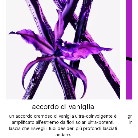
accordo di vaniglia
un accordo cremoso di vaniglia ultra-coinvolgente è
grin
amplificato all’estremo da fiori solari ultra-potenti.
inte
lascia che risvegli i tuoi desideri più profondi. lasciati
andare.
g