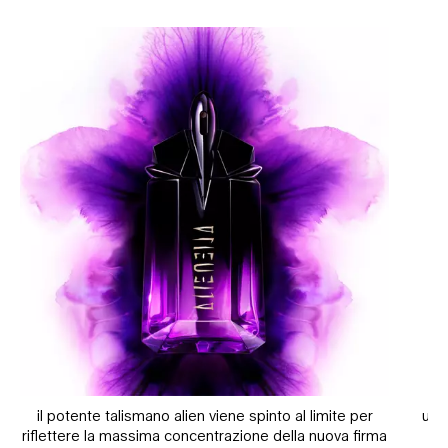
il potente talismano alien viene spinto al limite per
un 
riflettere la massima concentrazione della nuova firma
fla