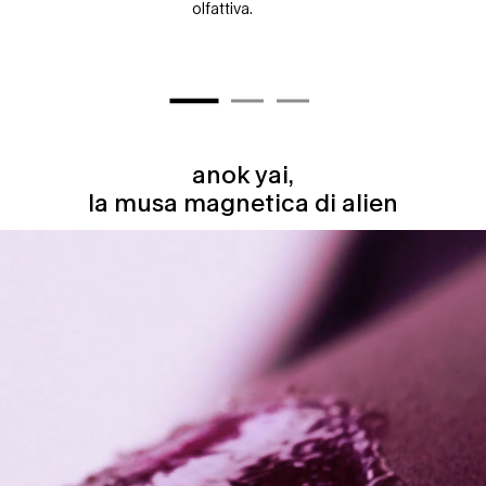
olfattiva.
anok yai,
anok yai, la musa magnetica di alien
la musa magnetica di alien