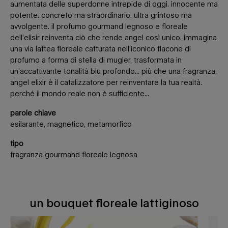
aumentata delle superdonne intrepide di oggi. innocente ma
potente. concreto ma straordinario. ultra grintoso ma
avvolgente. il profumo gourmand legnoso e floreale
dell’elisir reinventa ciò che rende angel così unico. immagina
una via lattea floreale catturata nell’iconico flacone di
profumo a forma di stella di mugler, trasformata in
un’accattivante tonalità blu profondo... più che una fragranza,
angel elixir è il catalizzatore per reinventare la tua realtà.
perché il mondo reale non è sufficiente...
parole chiave
esilarante, magnetico, metamorfico
tipo
fragranza gourmand floreale legnosa
un bouquet floreale lattiginoso
UN BOUQUET FLOREALE LATTIGINOSO