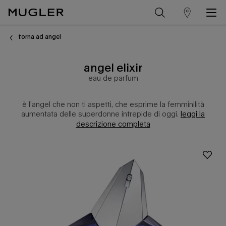
trova
Contenuto principale
un
torna ad angel
punto
angel elixir
vendita
eau de parfum
è l’angel che non ti aspetti, che esprime la femminilità
aumentata delle superdonne intrepide di oggi.
leggi la
descrizione completa