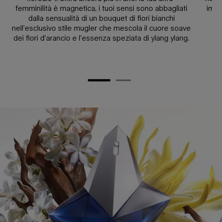
femminilità è magnetica, i tuoi sensi sono abbagliati
impr
dalla sensualità di un bouquet di fiori bianchi
in
nell’esclusivo stile mugler che mescola il cuore soave
dei fiori d’arancio e l’essenza speziata di ylang ylang.
PDP INGREDIENT BANNER Section