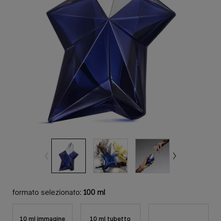
formato selezionato:
100 ml
10 ml immagine
10 ml tubetto