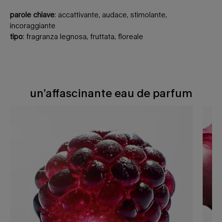
parole chiave
: accattivante, audace, stimolante,
incoraggiante
tipo
: fragranza legnosa, fruttata, floreale
un’affascinante eau de parfum
un’affascinante eau de parfum