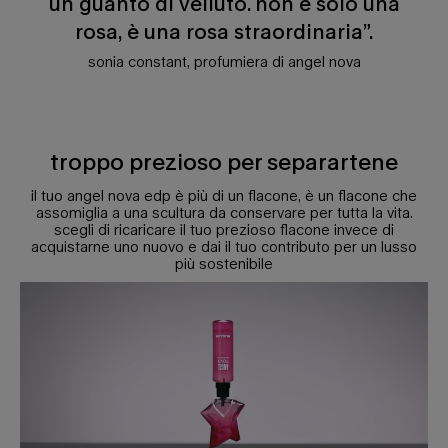
un guanto di velluto. non è solo una
rosa, è una rosa straordinaria”.
sonia constant, profumiera di angel nova
troppo prezioso per separartene
Troppo prezioso per separartene
il tuo angel nova edp è più di un flacone, è un flacone che
assomiglia a una scultura da conservare per tutta la vita.
scegli di ricaricare il tuo prezioso flacone invece di
acquistarne uno nuovo e dai il tuo contributo per un lusso
più sostenibile