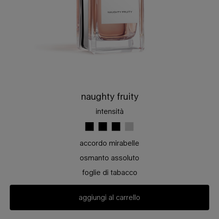
naughty fruity
intensità
accordo mirabelle
osmanto assoluto
foglie di tabacco
aggiungi al carrello