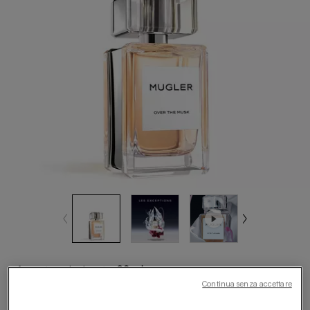
formato selezionato:
80 ml
Continua senza accettare