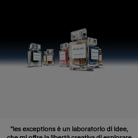
“les exceptions è un laboratorio di idee,
che mi offre la libertà creativa di esplorare