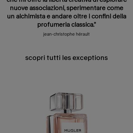
nuove associazioni, sperimentare come
un alchimista e andare oltre i confini della
profumeria classica.”
jean-christophe hérault
scopri tutti les exceptions
scopri tutti les exceptions