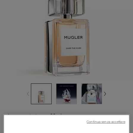
formato selezionato:
80 ml
Continua senza accettare