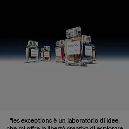
“les exceptions è un laboratorio di idee,
che mi offre la libertà creativa di esplorare