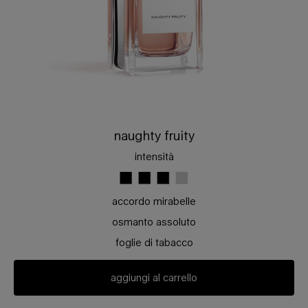
naughty fruity
intensità
accordo mirabelle
osmanto assoluto
foglie di tabacco
aggiungi al carrello