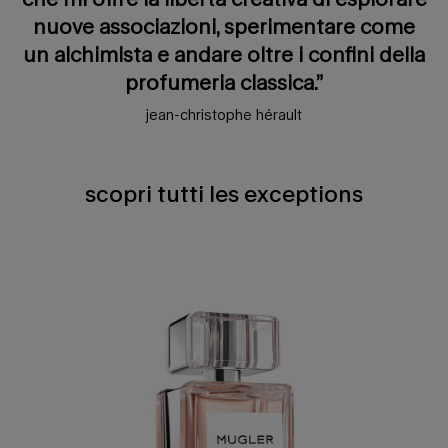
nuove associazioni, sperimentare come
un alchimista e andare oltre i confini della
profumeria classica.”
jean-christophe hérault
scopri tutti les exceptions
scopri tutti les exceptions